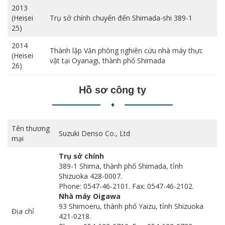
2013
(Heisei
Trụ sở chính chuyển đến Shimada-shi 389-1
25)
2014
Thành lập Văn phòng nghiên cứu nhà máy thực
(Heisei
vật tại Oyanagi, thành phố Shimada
26)
Hồ sơ công ty
♦
Tên thương
Suzuki Denso Co., Ltd
mại
Trụ sở chính
389-1 Shima, thành phố Shimada, tỉnh
Shizuoka 428-0007.
Phone: 0547-46-2101. Fax: 0547-46-2102.
Nhà máy Oigawa
93 Shimoeru, thành phố Yaizu, tỉnh Shizuoka
Địa chỉ
421-0218.