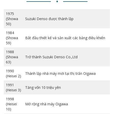
♦
1975
(Showa
Suzuki Denso được thành lập
50)
1984
(Showa
Bắt đầu thiết kế và sản xuất các bảng điều khiển
59)
1988
(Showa
Trở thành Suzuki Denso Co.,Ltd
63)
1990
Thành lập nhà máy mới tại thị trấn Oigawa
(Heisei 2)
1991
Tăng vốn 10 triệu yên
(Heisei 3)
1998
(Heisei
Mở rộng nhà máy Oigawa
10)