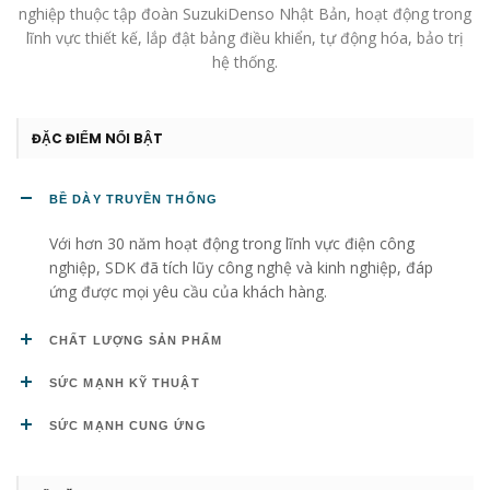
nghiệp thuộc tập đoàn SuzukiDenso Nhật Bản, hoạt động trong
lĩnh vực thiết kế, lắp đật bảng điều khiển, tự động hóa, bảo trị
hệ thống.
ĐẶC ĐIỂM NỔI BẬT
BỀ DÀY TRUYỀN THỐNG
Với hơn 30 năm hoạt động trong lĩnh vực điện công
nghiệp, SDK đã tích lũy công nghệ và kinh nghiệp, đáp
ứng được mọi yêu cầu của khách hàng.
CHẤT LƯỢNG SẢN PHẨM
SỨC MẠNH KỸ THUẬT
SỨC MẠNH CUNG ỨNG