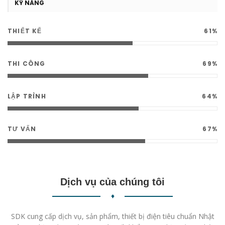
KỸ NĂNG
THIẾT KẾ
69%
THI CÔNG
78%
LẬP TRÌNH
73%
TƯ VẤN
76%
Dịch vụ của chúng tôi
♦
SDK cung cấp dịch vụ, sản phẩm, thiết bị điện tiêu chuẩn Nhật